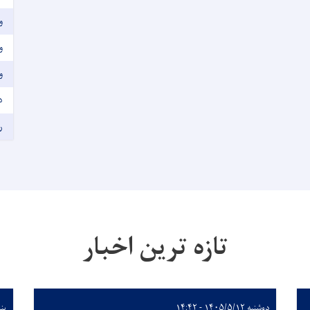
و
و
و
د
ر
تازه ترین اخبار
دوشنبه ۱۴۰۵/۵/۱۲ - ۱۴:۴۲
پنجشن