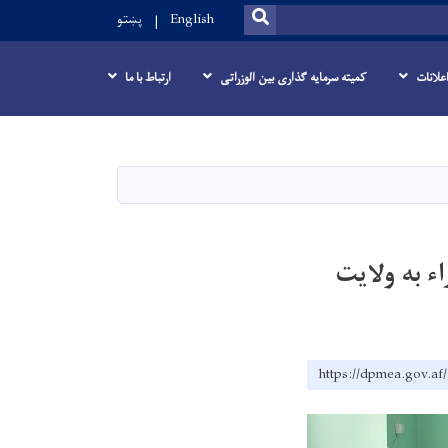
SEARCH
English
پښتو
علانات
کمیته سرمایه گذاری بین الوزراتی
ارتباط با ما
ء به ولایت
https://dpmea.gov.a