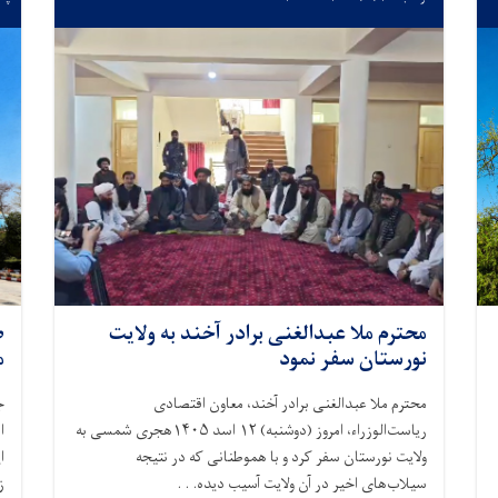
محترم ملا عبدالغنی برادر آخند به ولایت
ط
نورستان سفر نمود
م
محترم ملا عبدالغنی برادر آخند، معاون اقتصادی
ج
ریاست‌الوزراء، امروز (دوشنبه)
۱۲
اسد
۱۴۰۵
هجری شمسی به
ولایت نورستان سفر کرد و با هموطنانی که در نتیجه
ا
سیلاب‌های اخیر در آن ولایت آسیب دیده. . .
ز