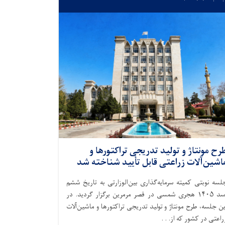
رح مونتاژ و تولید تدریجی تراکتورها و
اشین‌آلات زراعتی قابل تأیید شناخته شد
لسه نوبتی کمیته سرمایه‌گذاری بین‌الوزارتی به تاریخ ششم
اسد ۱۴۰۵ هجری شمسی در قصر مرمرین برگزار گردید. در
ین جلسه، طرح مونتاژ و تولید تدریجی تراکتورها و ماشین‌آلات
راعتی در کشور که از. . .