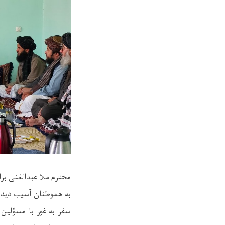
محترم ملا عبدالغنی برا
به هموطنان آسیب دیده 
سفر به غور با مسؤلین 