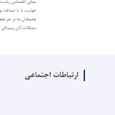
معاون اقتصادی ریاست‌الو
خواست تا با صداقت و
هموطنان ما در هر نقطۀ
مشکلات آنان رسیدگی ک
ارتباطات اجتماعی