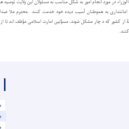
زراء در مورد انجام امور به شکل مناسب به مسئولان این ولایت توصیه های ل
 امانتداری به هموطنان آسیب دیده خود خدمت کنند
.
محترم ملا عبدال
 از کشور که د چار مشکل شوند، مسؤلین امارت اسلامی مؤظف اند تا از و
نند.
و
و
و