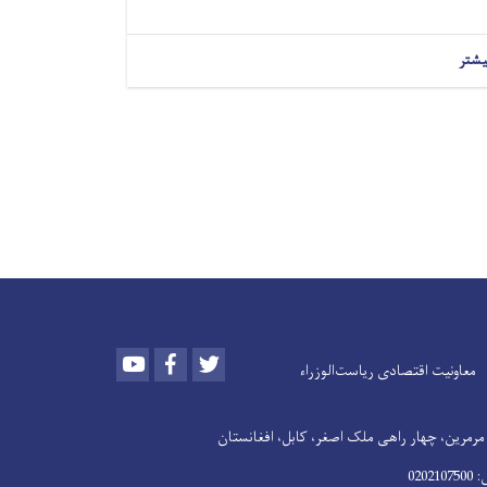
یشتر
Youtube
Facebook
Twitter
معاونیت اقتصادی ریاست‌الوزراء
رمرین، چهار راهی ملک اصغر، کابل، افغانستان
020