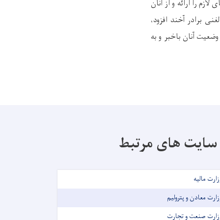
ازم را ارائه و از آنان
غنی برادر آخند افزود،
ضعیت آنان باخبر و به
سایت های مرتبط
زارت مالیه
زارت معادن و پترولیم
زارت صنعت و تجارت