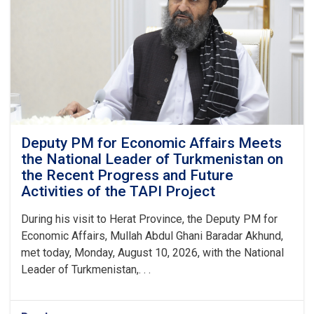
and
Türkmengaz
Companies
Deputy PM for Economic Affairs Meets
the National Leader of Turkmenistan on
the Recent Progress and Future
Activities of the TAPI Project
During his visit to Herat Province, the Deputy PM for
Economic Affairs, Mullah Abdul Ghani Baradar Akhund,
met today, Monday, August 10, 2026, with the National
Leader of Turkmenistan,. . .