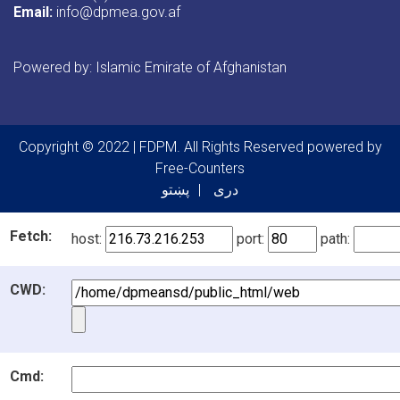
Email:
info@dpmea.gov.af
Powered by: Islamic Emirate of Afghanistan
Copyright © 2022 | FDPM. All Rights Reserved
powered by
Free-Counters
دری
پښتو
Fetch:
host:
port:
path:
CWD:
Cmd: