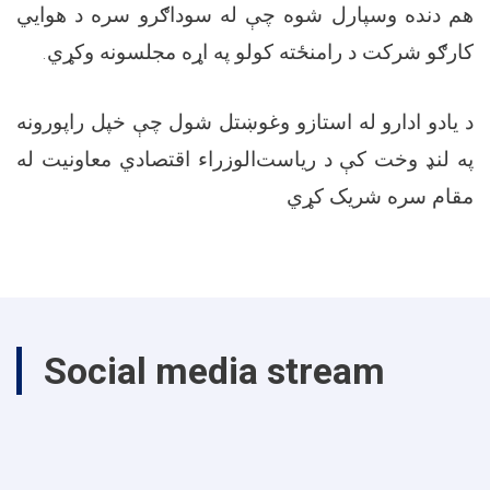
هم دنده وسپارل شوه چې له سوداګرو سره د هوايي
کارګو شرکت د رامنځته کولو په اړه مجلسونه وکړي.
د یادو ادارو له استازو وغوښتل شول چې خپل راپورونه
په لنډ وخت کې د ریاست‌الوزراء اقتصادي معاونیت له
مقام سره شریک کړي
Social media stream