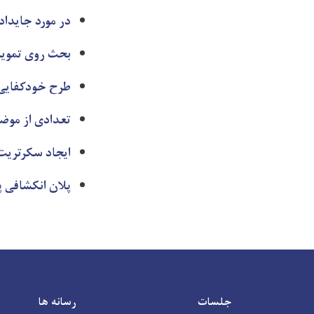
در مورد جایداد
بحث روی تمویل 
طرح خودکفایی 
تعدادی از موض
ایجاد سکرتریت 
پلان انکشافی 
جلسات
رسانه ها