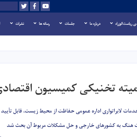
Twitter
Facebook
Youtube
Search
 ریاست‌الوزراء
درباره ما
جلسات
رسانه ها
نشرات
ا
Skip
to
main
content
یته تخنیکی کمیسیون اقتصاد
مات لابراتواری اداره عمومی حفاظت از محیط زیست، قابل تأیید
ت هنگ به کشورهای خارجی و حل مشکلات مربوط آن بحث شد