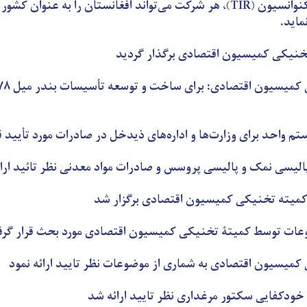
بر بنیاد اصول کنوانسیون (TIR)، هر شرکت می‌تواند افغانستان را به عنوان
خنیکی کمیسیون اقتصادی برگذار گردید
م واحد برای وزارت‌ها و اداره‌های ذیدخل در صادرات مورد تأیید ق
الیسی نمک و پالیسی پروسس و صادرات مواد معدنی نظر تائید ارا
کمیته تخنیکی کمیسیون اقتصادی برگزار شد
عات توسط کمیتۀ تخنیکی کمیسیون اقتصادی مورد بحث قرار گر
میسیون اقتصادی به شماری از موضوعات نظر تایید ارائه نمود
خودکفایی سکتور مرغداری نظر تایید ارائه شد