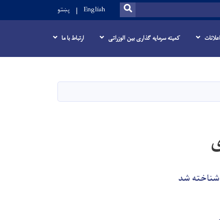
SEARCH
English
پښتو
علانات
کمیته سرمایه گذاری بین الوزراتی
ارتباط با ما
ی
 شناخته شد