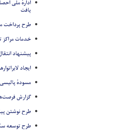
ادارهٔ ملی احص
یافت
طرح پرداخت مال
خدمات مراکز 
پیشنهاد انتقال 
ایجاد لابراتوا
مسودهٔ پالیسی 
گزارش فرصت‌های
طرح نوشتن پیام
طرح توسعه سکت