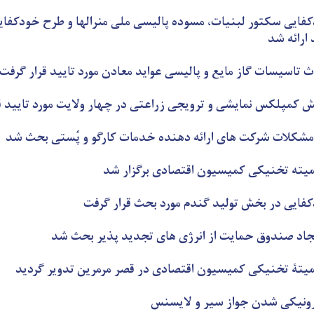
کفایی سکتور لبنیات، مسوده پالیسی ملی منرالها و طرح خودکفا
 ارائه شد
 تاسیسات گاز مایع و پالیسی عواید معادن مورد تایید قرار گرفت
کمپلکس نمایشی و ترویجی زراعتی در چهار ولایت مورد تایید ق
مشکلات شرکت های ارائه دهنده خدمات کارگو و پُستی بحث شد
یته تخنیکی کمیسیون اقتصادی برګزار شد
کفایی در بخش تولید گندم مورد بحث قرار گرفت
یجاد صندوق حمایت از انرژی های تجدید پذیر بحث شد
یتۀ تخنیکی کمیسیون اقتصادی در قصر مرمرین تدویر گردید
ونیکی شدن جواز سیر و لایسنس