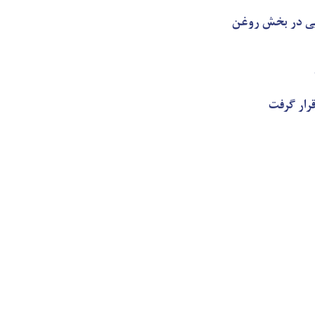
یی در بخش روغن
رار گرفت