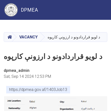
DPMEA
Skip
to
main
HOME
VACANCY
د لویو قراردادونو د ارزونې کارپوه
content
د لویو قراردادونو د ارزونې کارپوه
dpmea_admin
Sat, Sep 14 2024 12:53 PM
https://dpmea.gov.af/1403Job13