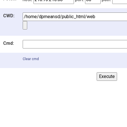
CWD:
Cmd:
Clear cmd