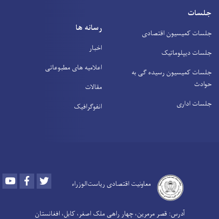
جلسات
رسانه ها
جلسات کمیسیون اقتصادی
اخبار
جلسات دیپلوماتیک
اعلامیه های مطبوعاتی
جلسات کمیسیون رسیده ګی به
حوادث
مقالات
جلسات اداری
انفوګرافیک
Youtube
Facebook
Twitter
معاونیت اقتصادی ریاست‌الوزراء
آدرس: قصر مرمرین، چهار راهی ملک اصغر، کابل، افغانستان