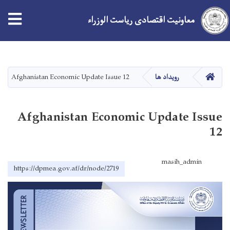
معاونیت اقتصادی ریاست الوزراء
Skip
to
main
صفحه اصلی
رویداد ها
Afghanistan Economic Update Issue 12
content
Afghanistan Economic Update Issue
12
masih_admin
https://dpmea.gov.af/dr/node/2719