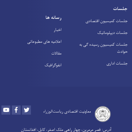
جلسات
رسانه ها
جلسات کمیسیون اقتصادی
اخبار
جلسات دیپلوماتیک
اعلامیه های مطبوعاتی
جلسات کمیسیون رسیده ګی به
حوادث
مقالات
جلسات اداری
انفوګرافیک
Youtube
Facebook
Twitter
معاونیت اقتصادی ریاست‌الوزراء
آدرس: قصر مرمرین، چهار راهی ملک اصغر، کابل، افغانستان