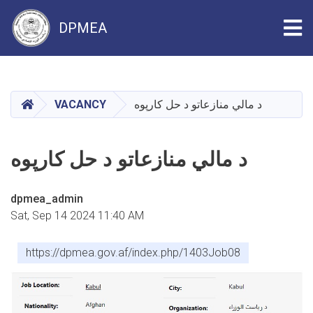
Tog
DPMEA
Skip
to
main
HOME
VACANCY
د مالي منازعاتو د حل کارپوه
content
د مالي منازعاتو د حل کارپوه
dpmea_admin
Sat, Sep 14 2024 11:40 AM
https://dpmea.gov.af/index.php/1403Job08