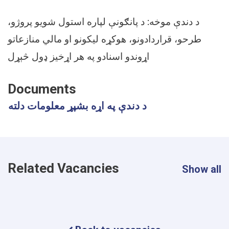
د پانګونې لپاره استول شویو پروژو،
:
د دندې موخه
طرحو، قراردادونو، هوکړه لیکونو او مالي منازعاتو
اړوندو اسنادو په هر اړخیز ډول څېړل
Documents
د دندې په اړه بشپړ معلومات دلته
Related Vacancies
Show all