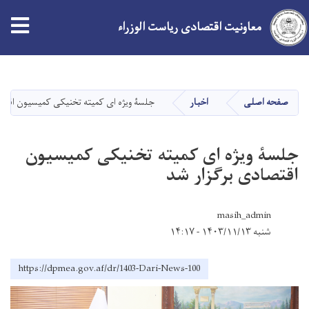
معاونیت اقتصادی ریاست الوزراء
Skip
to
main
صفحه اصلی
اخبار
جلسۀ ویژه ای کمیته تخنیکی کمیسیون اقتص
content
جلسۀ ویژه ای کمیته تخنیکی کمیسیون
اقتصادی برگزار شد
masih_admin
شنبه ۱۴۰۳/۱۱/۱۳ - ۱۴:۱۷
https://dpmea.gov.af/dr/1403-Dari-News-100