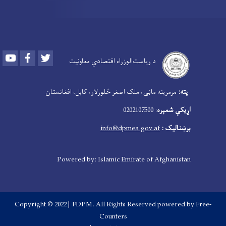
Youtube
Facebook
Twitter
د ریاست‌الوزراء اقتصادي معاونیت
‍
پته:
مرمرینه ماڼۍ، ملک اصغر څلورلار، کابل، افغانستان
اړیکې شمېره
: 0202107500
برښنالیک :
info@dpmea.gov.af
Powered by: Islamic Emirate of Afghanistan
Copyright © 2022 | FDPM. All Rights Reserved
powered by Free-
Counters