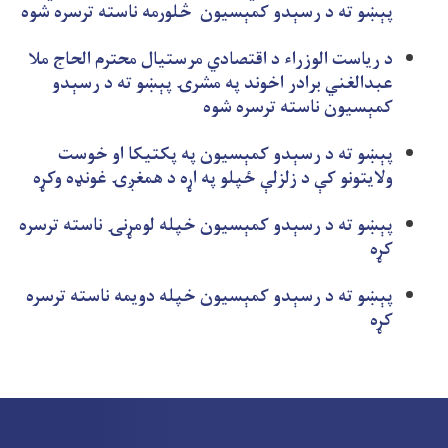
پېښو ته د رسېدو کمېسیون څلورمه ناسته ترسره شوه
د ریاست الوزراء د اقتصادي مرستیال محترم الحاج ملا
عبدالغني برادر اخوند په مشرۍ پېښو ته د رسېدو
کمېسیون ناسته ترسره شوه
پېښو ته د رسېدو کمېسیون په پکتیکا او خوست
ولایتونو کې د زلزلې ځپلو په اړه د همغږۍ غونډه وکړه
پېښو ته د رسېدو کمېسیون خپله لومړنۍ ناسته ترسره
کړه
پېښو ته د رسېدو کمېسیون خپله دویمه ناسته ترسره
کړه