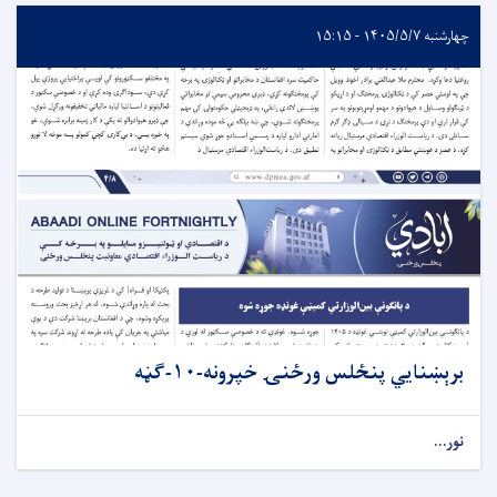
چهارشنبه ۱۴۰۵/۵/۷ - ۱۵:۱۵
برېښنایي پنځلس ورځنۍ خپرونه-۱۰-ګڼه
نور...