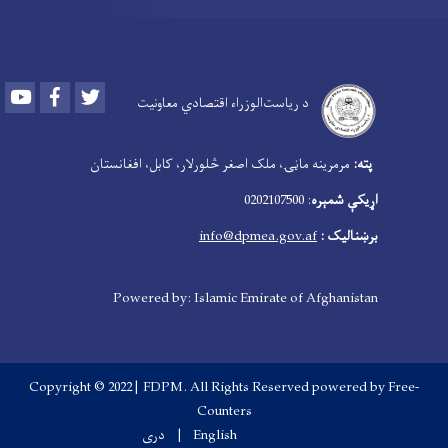
Youtube
Facebook
Twitter
د ریاست‌الوزراء اقتصادي معاونیت
‍
پته:
مرمرینه ماڼۍ، ملک اصغر څلورلار، کابل، افغانستان
اړیکې شمېره
: 0202107500
برښنالیک :
info@dpmea.gov.af
Powered by: Islamic Emirate of Afghanistan
Copyright © 2022 | FDPM. All Rights Reserved
powered by Free-
Counters
English
دری