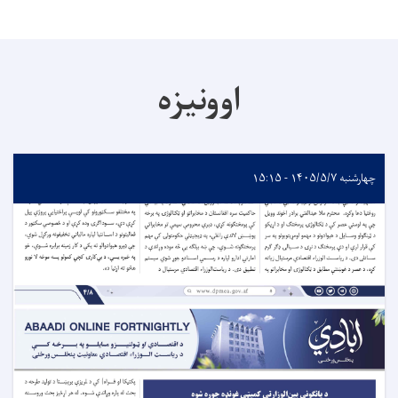
اوونیزه
چهارشنبه ۱۴۰۵/۵/۷ - ۱۵:۱۵