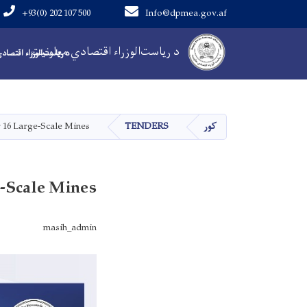
+93(0) 202 107 500
Info@dpmea.gov.af
Main Navigation
د ریاست‌الوزراء اقتصادي معاونیت
د ریاست‌الوزراء اقتصاد
کور
TENDERS
 16 Large-Scale Mines
e-Scale Mines
masih_admin