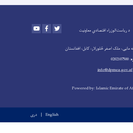
Youtube
Facebook
Twitter
د ریاست‌الوزراء اقتصادي معاونیت
 ماڼۍ، ملک اصغر څلورلار، کابل، افغانستان
ه
: 0202107500
info@dpmea.gov.af
Powered by: Islamic Emirate of A
English
دری