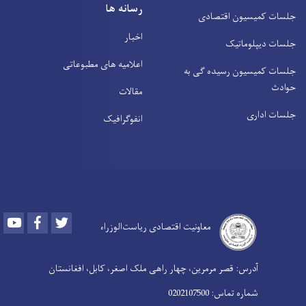
رسانه ها
جلسات کمیسیون اقتصادی
اخبار
جلسات دیپلوماتیک
اعلامیه های مطبوعاتی
جلسات کمیسیون رسیده ګی به
حوادث
مقالات
جلسات اداری
انفوګرافیک
Youtube
Facebook
Twitter
معاونیت اقتصادی ریاست‌الوزراء
آدرس: قصر مرمرین، چهار راهی ملک اصغر، کابل، افغانستان
شماره تماس: 0202107500