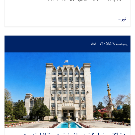
نور...
پنجشنبه ۱۴۰۵/۵/۸ - ۸:۸