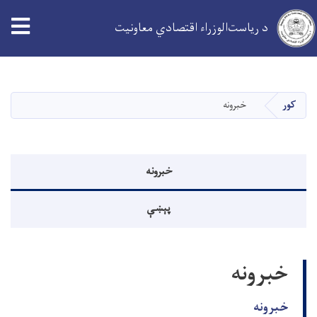
د ریاست‌الوزراء اقتصادي معاونیت
اصلي
منځپانګه
دانګل
کور
خبرونه
Events menu
خبرونه
پېښې
خبرونه
خبرونه