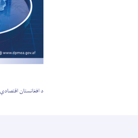
د افغانستان اقتصادي پ