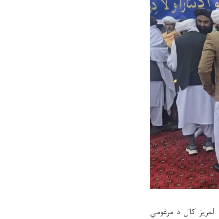
لمریز کال د مرغومي