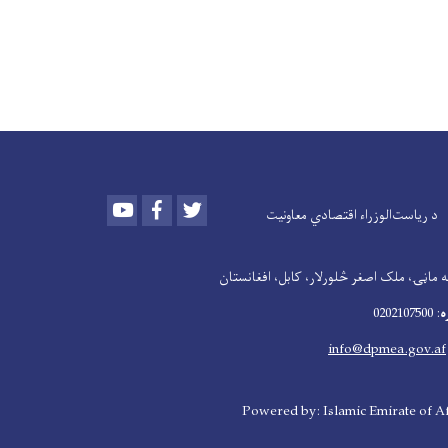
Youtube
Facebook
Twitter
د ریاست‌الوزراء اقتصادي معاونیت
 ماڼۍ، ملک اصغر څلورلار، کابل، افغانستان
ه
: 0202107500
info@dpmea.gov.af
Powered by: Islamic Emirate of A