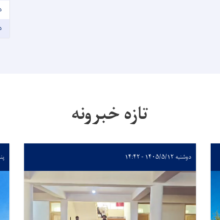
د
د
تازه خبرونه
دوشنبه ۱۴۰۵/۵/۱۲ - ۱۴:۴۲
پنجشن