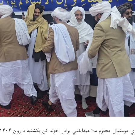
دي مرستیال محترم ملا عبدالغني برادر اخوند نن یکشنبه د روان
۱۴۰۴