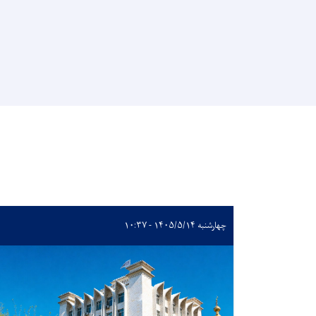
چهارشنبه ۱۴۰۵/۵/۱۴ - ۱۰:۳۷