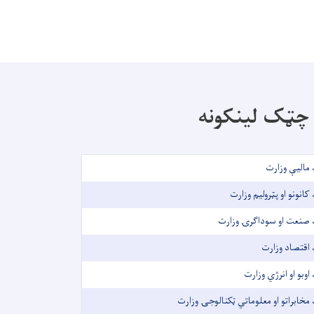
چټک لینکونه
 مالیې وزارت
 کانونو او پټرولیم وزارت
 صنعت او سوداګرۍ وزارت
 اقتصاد وزارت
 اوبو او انرژي وزارت
 مخابراتو او معلوماتي ټکنالوجۍ وزارت