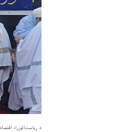
د ریاست‌الوزراء اقتصا