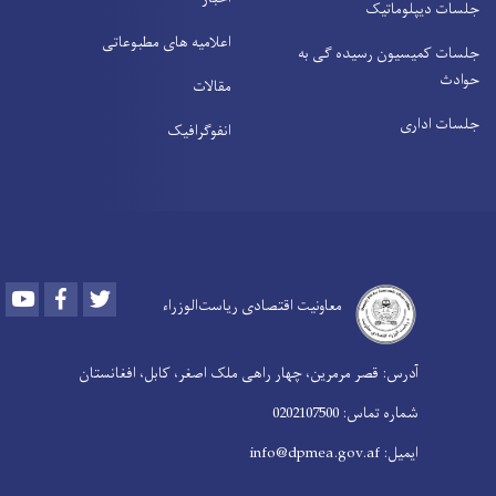
جلسات دیپلوماتیک
اعلامیه های مطبوعاتی
جلسات کمیسیون رسیده ګی به
حوادث
مقالات
جلسات اداری
انفوګرافیک
Youtube
Facebook
Twitter
معاونیت اقتصادی ریاست‌الوزراء
آدرس: قصر مرمرین، چهار راهی ملک اصغر، کابل، افغانستان
شماره تماس: 0202107500
ایمیل: info@dpmea.gov.af