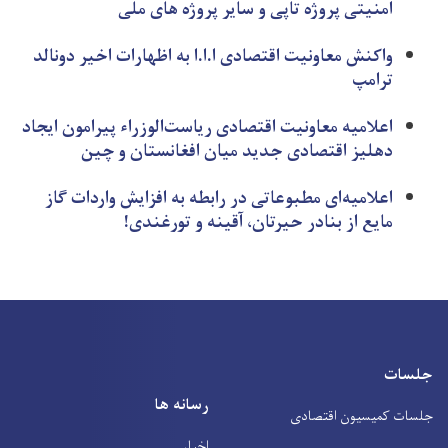
امنیتی پروژه تاپی و سایر پروژه های ملی
واکنش معاونیت اقتصادی ا.ا.ا به اظهارات اخیر دونالد
ترامپ
اعلامیه معاونیت اقتصادی ریاست‌الوزراء پیرامون ایجاد
دهلیز اقتصادی جدید میان افغانستان و چین
اعلامیه‌ای مطبوعاتی در رابطه به افزایش واردات گاز
مایع از بنادر حیرتان، آقینه و تورغندی!
جلسات
رسانه ها
جلسات کمیسیون اقتصادی
اخبار