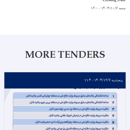
Closing Date
جمعه ۱۴۰۳/۱۰/۷ - ۱۲:۰
MORE TENDERS
پنجشنبه ۱۴۰۴/۱۲/۷ - ۱۱:۴