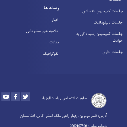
رسانه ها
جلسات کمیسیون اقتصادی
اخبار
جلسات دیپلوماتیک
اعلامیه های مطبوعاتی
جلسات کمیسیون رسیده ګی به
حوادث
مقالات
جلسات اداری
انفوګرافیک
Youtube
Facebook
Twitter
معاونیت اقتصادی ریاست‌الوزراء
آدرس: قصر مرمرین، چهار راهی ملک اصغر، کابل، افغانستان
شماره تماس: 0202107500