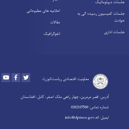
جلسات دیپلوماتیک
اعلامیه های مطبوعاتی
جلسات کمیسیون رسیده ګی به
حوادث
مقالات
جلسات اداری
انفوګرافیک
Youtube
Facebook
Twitter
معاونیت اقتصادی ریاست‌الوزراء
آدرس: قصر مرمرین، چهار راهی ملک اصغر، کابل، افغانستان
شماره تماس: 0202107500
ایمیل: info@dpmea.gov.af