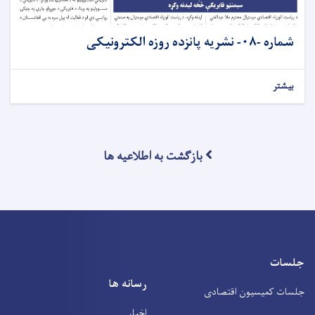
شماره -۰۸- نشريه پانزده روزه الکترونیکی
بیشتر
بازگشت به اطلاعیه ها
جلسات
رسانه ها
جلسات کمیسیون اقتصادی
اخبار