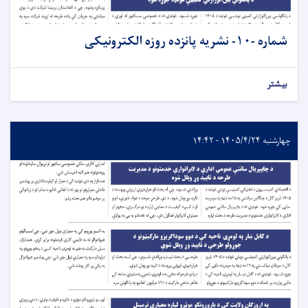
شماره -۱۰- نشريه پانزده روزه الکترونیکی
بیشتر
چهارشنبه ۱۴۰۵/۴/۲۴ - ۱۴:۴۲