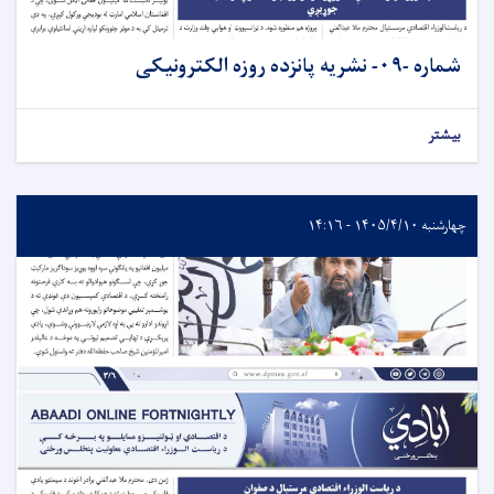
شماره -۰۹- نشريه پانزده روزه الکترونیکی
بیشتر
چهارشنبه ۱۴۰۵/۴/۱۰ - ۱۴:۱۶