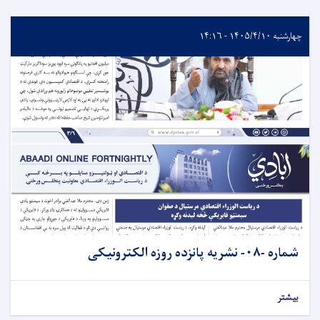
چهارشنبه ۱۴۰۵/۴/۱۰ - ۱۴:۱۶
شماره -۰۸- نشريه پانزده روزه الکترونیکی
بیشتر