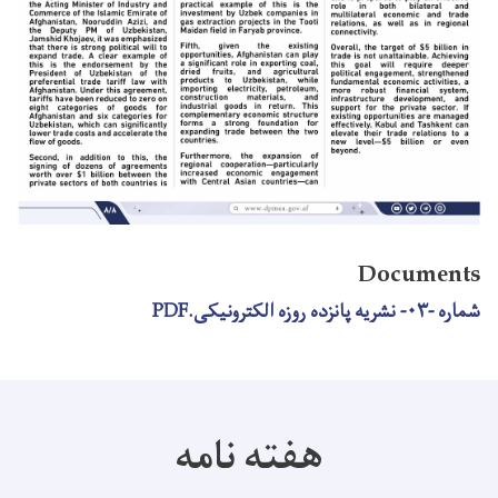
Documents
شماره -۰۳- نشريه پانزده روزه الکترونیکی.PDF
هفته نامه