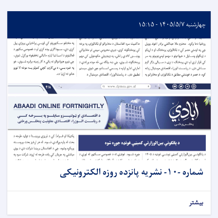
چهارشنبه ۱۴۰۵/۵/۷ - ۱۵:۱۵
شماره -۱۰- نشريه پانزده روزه الکترونیکی
بیشتر