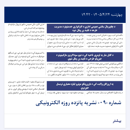
چهارشنبه ۱۴۰۵/۴/۲۴ - ۱۴:۴۲
شماره -۰۹- نشريه پانزده روزه الکترونیکی
بیشتر